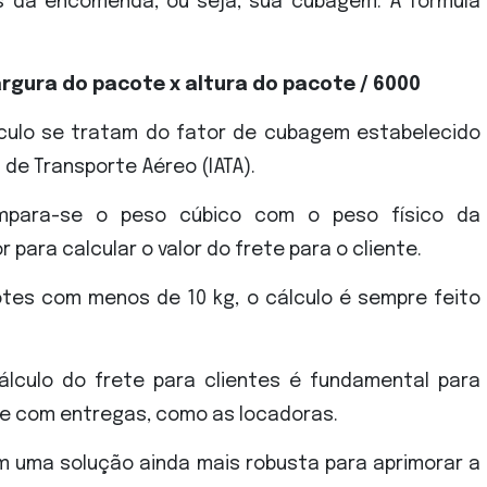
s da encomenda, ou seja, sua cubagem. A fórmula
rgura do pacote x altura do pacote / 6000
lculo se tratam do fator de cubagem estabelecido
 de Transporte Aéreo (IATA).
ompara-se o peso cúbico com o peso físico da
 para calcular o valor do frete para o cliente.
otes com menos de 10 kg, o cálculo é sempre feito
lculo do frete para clientes é fundamental para
he com entregas, como as locadoras.
m uma solução ainda mais robusta para aprimorar a