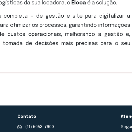
gísticas da sua locadora, o
Eloca
é a solução.
 completa — de gestão e site para digitalizar a
para otimizar os processos, garantindo informações
e custos operacionais, melhorando a gestão e,
 tomada de decisões mais precisas para o seu
Contato
Aten
(11) 5053-7900
Segun