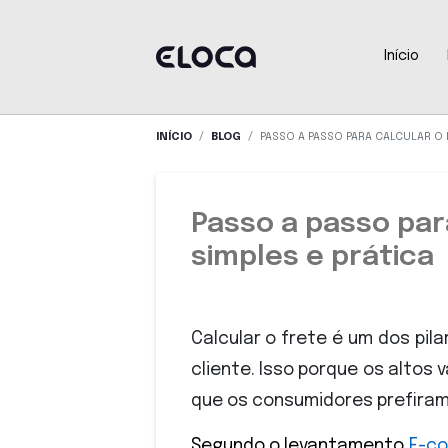
Início
INÍCIO
BLOG
PASSO A PASSO PARA CALCULAR O 
Passo a passo par
simples e prática
Calcular o frete é um dos pi
cliente. Isso porque os alto
que os consumidores prefira
Segundo o levantamento
E-c