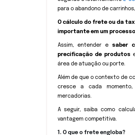
para o abandono de carrinhos
O cálculo do frete ou da ta
importante em um processo
Assim, entender e
saber c
precificação de produtos
e
área de atuação ou porte.
Além de que o contexto de com
cresce a cada momento,
mercadorias.
A seguir, saiba como calcu
vantagem competitiva.
1. O que o frete engloba?