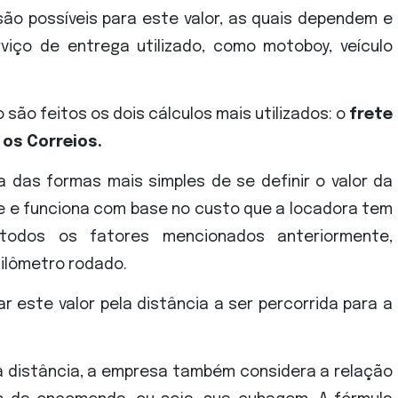
ão possíveis para este valor, as quais dependem e
iço de entrega utilizado, como motoboy, veículo
 são feitos os dois cálculos mais utilizados: o
frete
os Correios.
a das formas mais simples de se definir o valor da
te e funciona com base no custo que a locadora tem
todos os fatores mencionados anteriormente,
uilômetro rodado.
car este valor pela distância a ser percorrida para a
a distância, a empresa também considera a relação