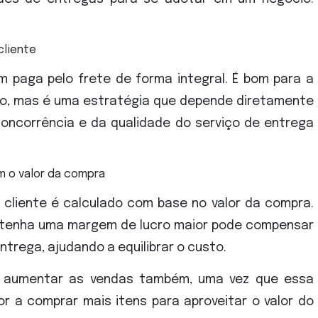
cliente
m paga pelo frete de forma integral. É bom para a
sto, mas é uma estratégia que depende diretamente
concorrência e da qualidade do serviço de entrega
m o valor da compra
o cliente é calculado com base no valor da compra.
 tenha uma margem de lucro maior pode compensar
trega, ajudando a equilibrar o custo.
 aumentar as vendas também, uma vez que essa
or a comprar mais itens para aproveitar o valor do