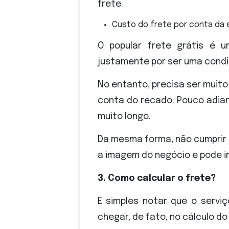
frete.
Custo do frete por conta da
O popular frete grátis é 
justamente por ser uma condi
No entanto, precisa ser muito
conta do recado. Pouco adian
muito longo.
Da mesma forma, não cumprir
a imagem do negócio e pode im
3. Como calcular o frete?
É simples notar que o servi
chegar, de fato, no cálculo do 