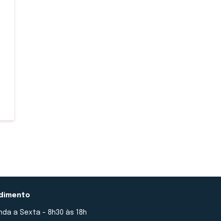
dimento
da a Sexta - 8h30 às 18h