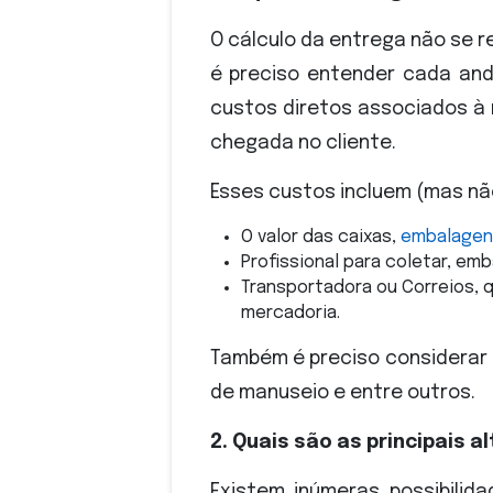
O cálculo da entrega não se 
é preciso entender cada an
custos diretos associados à
chegada no cliente.
Esses custos incluem (mas não
O valor das caixas,
embalagen
Profissional para coletar, emb
Transportadora ou Correios, q
mercadoria.
Também é preciso considerar 
de manuseio e entre outros.
2. Quais são as principais 
Existem inúmeras possibili