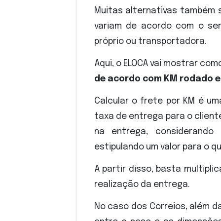
Muitas alternativas também s
variam de acordo com o serv
próprio ou transportadora.
Aqui, o ELOCA vai mostrar como
de acordo com KM rodado e 
Calcular o frete por KM é um
taxa de entrega para o clien
na entrega, considerando 
estipulando um valor para o q
A partir disso, basta multipli
realização da entrega.
No caso dos Correios, além d