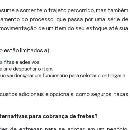
resume a somente o trajeto percorrido, mas também
damento do processo, que passa por uma série de
 movimentação de um item do seu estoque até sua
 estão limitados a):
s
fitas e adesivos.
alar e despachar o item.
ue vai designar um funcionário para coletar e entregar a
custos adicionais e opcionais, como seguros, taxas
alternativas para cobrança de fretes?
dades de entregas para se adotar em um negócio.