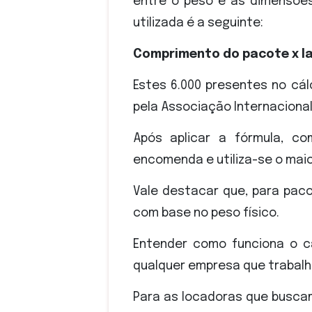
entre o peso e as dimensõe
utilizada é a seguinte:
Comprimento do pacote x la
Estes 6.000 presentes no cá
pela Associação Internacional
Após aplicar a fórmula, c
encomenda e utiliza-se o maior
Vale destacar que, para pac
com base no peso físico.
Entender como funciona o cá
qualquer empresa que trabal
Para as locadoras que busca