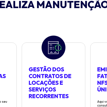
REALIZA MANUTENÇÃO
GESTÃO DOS
EM
AS
CONTRATOS DE
FAT
LOCAÇÕES E
NF
SERVIÇOS
ÚN
RECORRENTES
o seu
Aqui v
,
consul