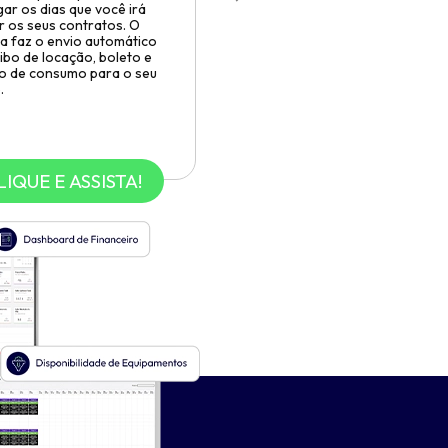
Próximo
ar os dias que você irá
r os seus contratos. O
a faz o envio automático
ibo de locação, boleto e
o de consumo para o seu
.
LIQUE E ASSISTA!