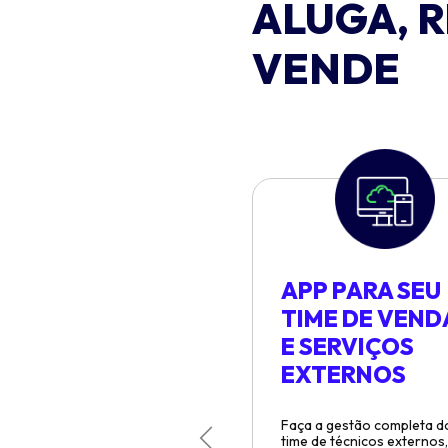
ALUGA, 
VENDE
APP PARA SEU
TIME DE VEND
E SERVIÇOS
EXTERNOS
Faça a gestão completa d
time de técnicos externos