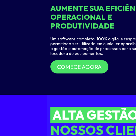
AUMENTE SUA EFICIÊN
OPERACIONAL E
PRODUTIVIDADE
Um software completo, 100% digital e respo
permitindo ser utilizado em qualquer aparel
a gestão e automação de processos para s
locadora de equipamentos.
COMECE AGORA
ALTA GESTÃ
NOSSOS CLI