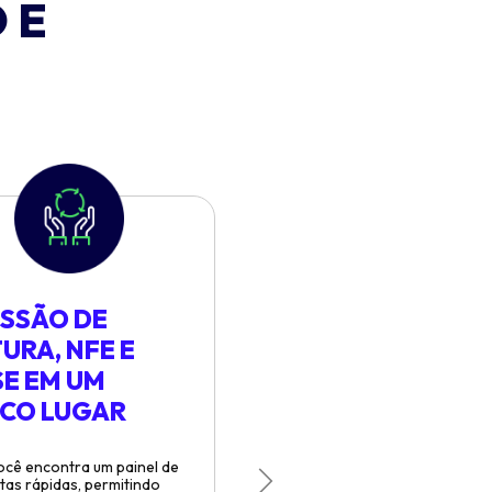
 E
ISSÃO DE
URA, NFE E
SE EM UM
ICO LUGAR
ocê encontra um painel de
tas rápidas, permitindo