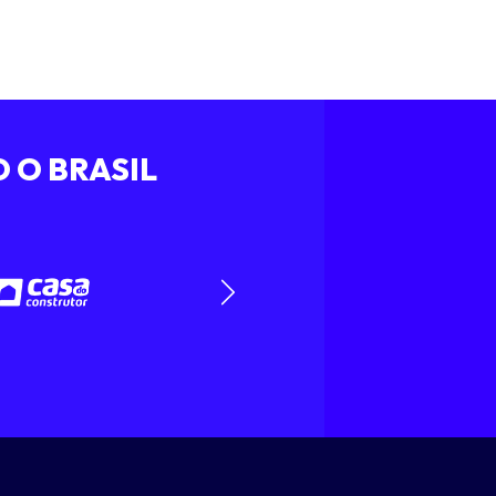
 O BRASIL
Próximo