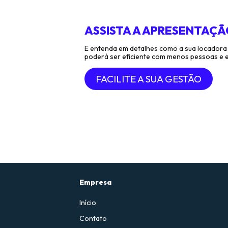
ASSISTA A APRESENTAÇÃ
E entenda em detalhes como a sua locadora
poderá ser eficiente com menos pessoas e 
FACILITE A SUA GESTÃO
Empresa
Início
Contato