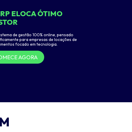
ERP ELOCA ÓTIMO
STOR
istema de gestão 100% online, pensado
ficamente para empresas de locações de
amentos focado em tecnologia.
OMECE AGORA
EM