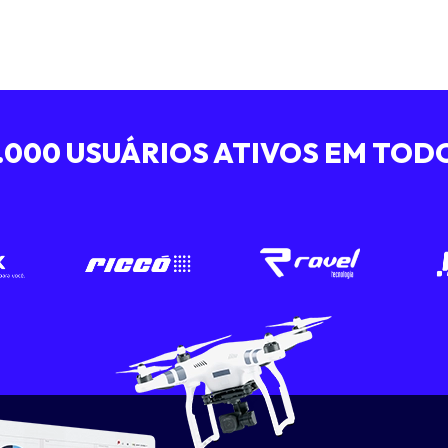
5.000 USUÁRIOS ATIVOS EM TODO