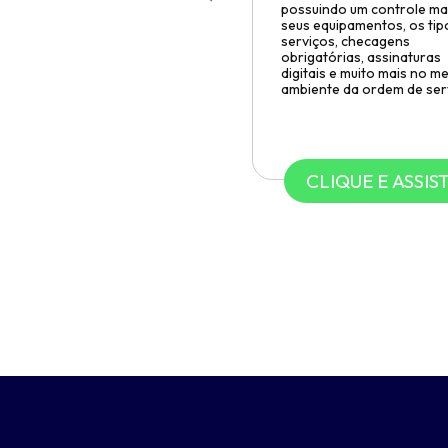
Anterior
possuindo um controle ma
seus equipamentos, os tip
serviços, checagens
obrigatórias, assinaturas
digitais e muito mais no 
ambiente da ordem de ser
CLIQUE E ASSIST