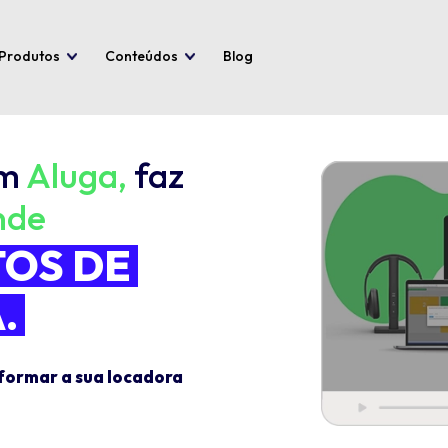
Produtos
Conteúdos
Blog
em
Aluga,
faz
nde
OS DE
.
formar a sua locadora