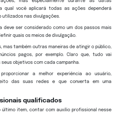
ações, mas especialmente durante as datas
a qual você aplicará todas as ações dependerá
 utilizados nas divulgações.
ia deve ser considerado como um dos passos mais
finir quais os meios de divulgação.
, mas também outras maneiras de atingir o público,
úncios pagos, por exemplo. Claro que, tudo vai
 seus objetivos com cada campanha.
proporcionar a melhor experiência ao usuário,
sfeito das suas redes e que converta em uma
sionais qualificados
ltimo item, contar com auxílio profissional nesse