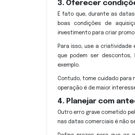
3. Oferecer condiçõ
É fato que, durante as data
boas condições de aquisiç
investimento para criar prom
Para isso, use a criatividad
que podem ser descontos, br
exemplo.
Contudo, tome cuidado para nã
operação é de maior interesse
4. Planejar com ant
Outro erro grave cometido p
nas datas comerciais é não s