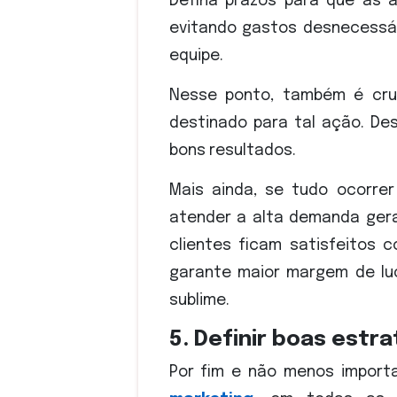
Defina prazos para que as 
evitando gastos desnecessá
equipe.
Nesse ponto, também é cruc
destinado para tal ação. De
bons resultados.
Mais ainda, se tudo ocorrer
atender a alta demanda ger
clientes ficam satisfeitos
garante maior margem de lu
sublime.
5. Definir boas estr
Por fim e não menos importa