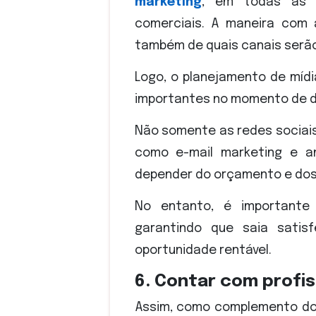
marketing
, em todas as 
comerciais. A maneira com 
também de quais canais serão
Logo, o planejamento de míd
importantes no momento de de
Não somente as redes sociais
como e-mail marketing e an
depender do orçamento e dos
No entanto, é importante 
garantindo que saia sati
oportunidade rentável.
6. Contar com profis
Assim, como complemento do ú