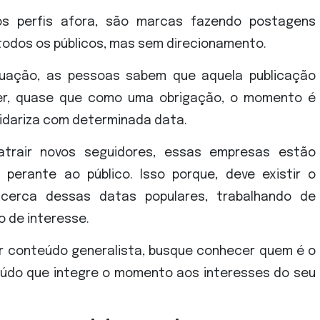
s perfis afora, são marcas fazendo postagens
todos os públicos, mas sem direcionamento.
uação, as pessoas sabem que aquela publicação
er, quase que como uma obrigação, o momento é
lidariza com determinada data.
atrair novos seguidores, essas empresas estão
perante ao público. Isso porque, deve existir o
acerca dessas datas populares, trabalhando de
o de interesse.
iar conteúdo generalista, busque conhecer quem é o
údo que integre o momento aos interesses do seu