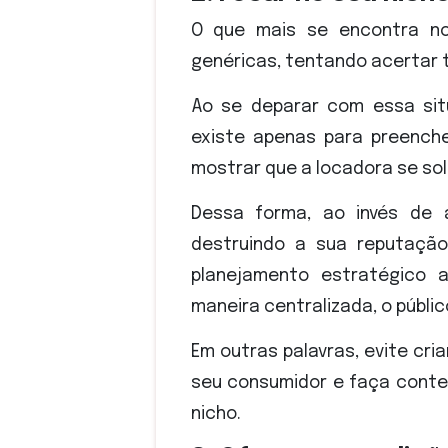
O que mais se encontra no
genéricas, tentando acertar 
Ao se deparar com essa sit
existe apenas para preench
mostrar que a locadora se so
Dessa forma, ao invés de 
destruindo a sua reputação 
planejamento estratégico 
maneira centralizada, o públic
Em outras palavras, evite cr
seu consumidor e faça conte
nicho.