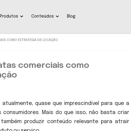
Produtos
Conteúdos
Blog
AIS COMO ESTRATÉGIA DE LOCAÇÃO
atas comerciais como
ação
, atualmente, quase que imprescindível para que a
 consumidores. Mais do que isso, não basta criar
o também produzir conteúdo relevante para atrair
duto ou serviço.