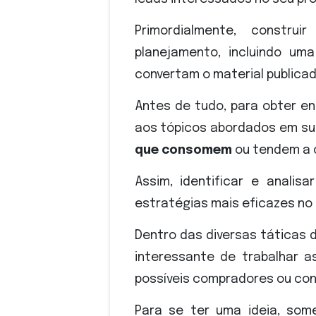
Primordialmente, constr
planejamento, incluindo u
convertam o material publicad
Antes de tudo, para obter e
aos tópicos abordados em su
que consomem
ou tendem a 
Assim, identificar e anali
estratégias mais eficazes no
Dentro das diversas táticas
interessante de trabalhar 
possíveis compradores ou co
Para se ter uma ideia, som