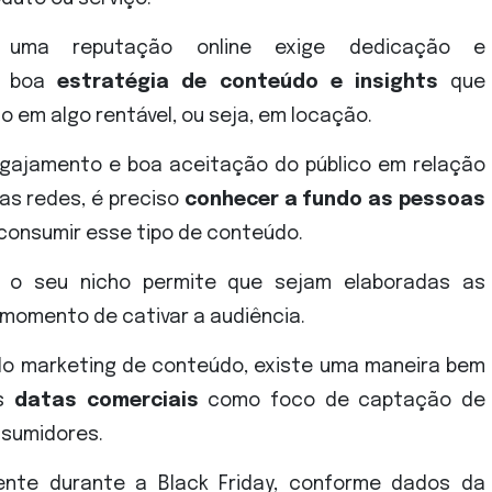
uir uma reputação online exige dedicação e
ma boa
estratégia de conteúdo e insights
que
o em algo rentável, ou seja, em locação.
ngajamento e boa aceitação do público em relação
as redes, é preciso
conhecer a fundo as pessoas
consumir esse tipo de conteúdo.
sar o seu nicho permite que sejam elaboradas as
 momento de cativar a audiência.
 do marketing de conteúdo, existe uma maneira bem
as
datas comerciais
como foco de captação de
nsumidores.
ente durante a Black Friday, conforme dados da