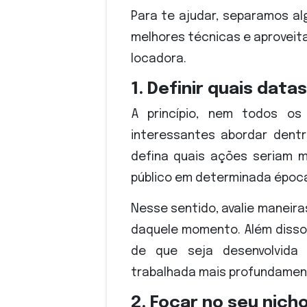
Para te ajudar, separamos a
melhores técnicas e aproveit
locadora.
1. Definir quais dat
A princípio, nem todos os
interessantes abordar dentr
defina quais ações seriam m
público em determinada époc
Nesse sentido, avalie maneira
daquele momento. Além disso
de que seja desenvolvida 
trabalhada mais profundamente
2. Focar no seu nich