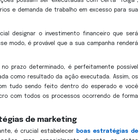
ações possam ser executadas com certa “folga”,
rios e demanda de trabalho em excesso para sua
ial designar o investimento financeiro que será
sse modo, é provável que a sua campanha renderá
 no prazo determinado, é perfeitamente possível
ada como resultado da ação executada. Assim, os
 com tudo sendo feito dentro do esperado e você
cro com todos os processos ocorrendo de forma
atégias de marketing
nte, é crucial estabelecer
boas estratégias de