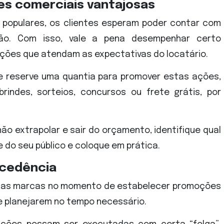
es comerciais vantajosas
s populares, os clientes esperam poder contar com
ão. Com isso, vale a pena desempenhar certo
oções que atendam as expectativas do locatário.
e e reserve uma quantia para promover estas ações,
indes, sorteios, concursos ou frete grátis, por
o extrapolar e sair do orçamento, identifique qual
 do seu público e coloque em prática.
ecedência
elas marcas no momento de estabelecer promoções
e planejarem no tempo necessário.