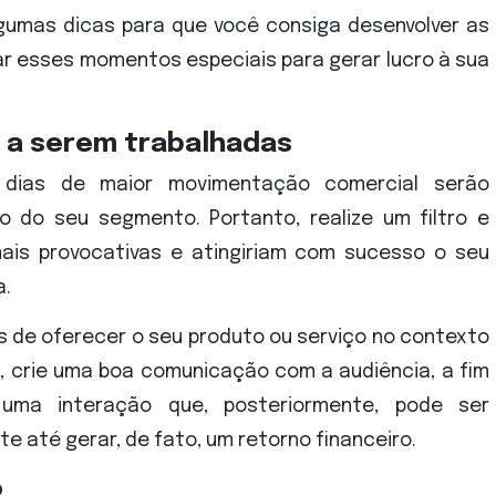
lgumas dicas para que você consiga desenvolver as
ar esses momentos especiais para gerar lucro à sua
as a serem trabalhadas
 dias de maior movimentação comercial serão
o do seu segmento. Portanto, realize um filtro e
ais provocativas e atingiriam com sucesso o seu
a.
s de oferecer o seu produto ou serviço no contexto
, crie uma boa comunicação com a audiência, a fim
uma interação que, posteriormente, pode ser
 até gerar, de fato, um retorno financeiro.
o